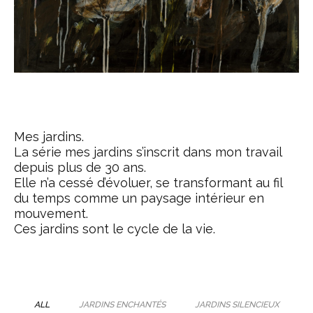
Mes jardins.
La série mes jardins s’inscrit dans mon travail
depuis plus de 30 ans.
Elle n’a cessé d’évoluer, se transformant au fil
du temps comme un paysage intérieur en
mouvement.
Ces jardins sont le cycle de la vie.
ALL
JARDINS ENCHANTÉS
JARDINS SILENCIEUX