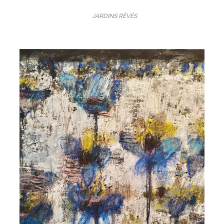
JARDINS RÊVÉS